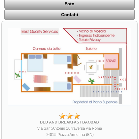
Foto
Contatti
BED AND BREAKFAST BAOBAB
Via Sant'Antonio 16 traversa via Roma
94015 Piazza Armerina (EN)