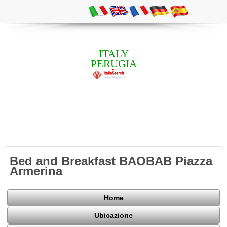
ITALY
PERUGIA
Bed and Breakfast BAOBAB Piazza
Armerina
Home
Ubicazione