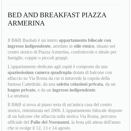
BED AND BREAKFAST PIAZZA
ARMERINA
Il B&B Baobab è un intero
appartamento bilocale con
ingresso indipendente
, arredato in
stile etnico
, situato nel
centro storico di Piazza Armerina, confortevole e ideale per
famiglie, coppie o piccoli gruppi.
L'appartamento dedicato agli ospiti è composto da una
spaziosissima camera quadrupla
dotata di balcone con
affaccio su Via Roma da cui si intravede la cupola della
famosa Cattedrale, da una
saletta colazioni privata
, da un
bagno privato
, e da un
ingresso indipendente
.
La struttura
Il B&B si trova al piano terra di un'antica casa del centro
storico, ristrutturata nel 2006. L'appartamento bilocale dispone
di un balcone che affaccia sulla storica Via Roma, percorso
ufficiale del
Palio dei Normanni
, la festa più attesa dell'anno
che si svolge il 12, 13 e 14 agosto.