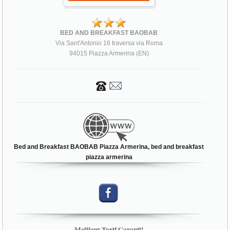
BED AND BREAKFAST BAOBAB
Via Sant'Antonio 16 traversa via Roma
94015 Piazza Armerina (EN)
Bed and Breakfast BAOBAB Piazza Armerina, bed and breakfast
piazza armerina
Meilleur Tarif Garanti!
R�SERVEZ D�S MAINTENANT