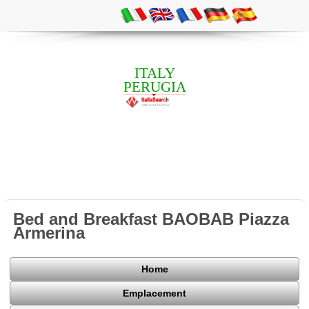
ITALY
PERUGIA
Bed and Breakfast BAOBAB Piazza
Armerina
Home
Emplacement