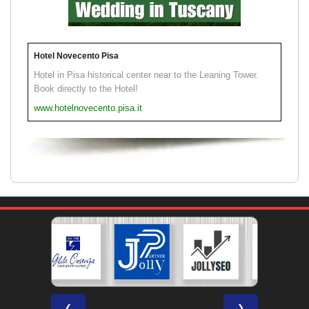
Hotel Novecento Pisa
Hotel in Pisa historical center near to the Leaning Tower.
Book directly to the Hotel!
www.hotelnovecento.pisa.it
❮
❯