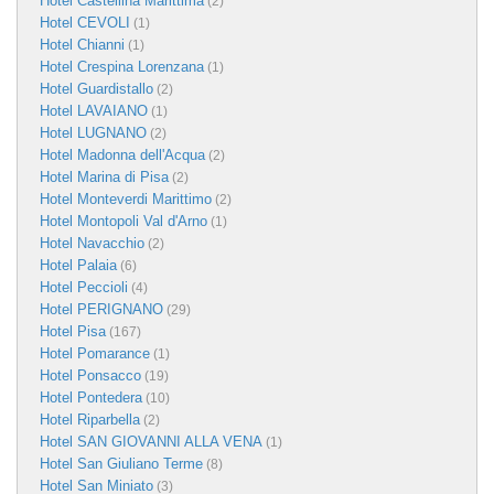
Hotel Castellina Marittima
(2)
Hotel CEVOLI
(1)
Hotel Chianni
(1)
Hotel Crespina Lorenzana
(1)
Hotel Guardistallo
(2)
Hotel LAVAIANO
(1)
Hotel LUGNANO
(2)
Hotel Madonna dell'Acqua
(2)
Hotel Marina di Pisa
(2)
Hotel Monteverdi Marittimo
(2)
Hotel Montopoli Val d'Arno
(1)
Hotel Navacchio
(2)
Hotel Palaia
(6)
Hotel Peccioli
(4)
Hotel PERIGNANO
(29)
Hotel Pisa
(167)
Hotel Pomarance
(1)
Hotel Ponsacco
(19)
Hotel Pontedera
(10)
Hotel Riparbella
(2)
Hotel SAN GIOVANNI ALLA VENA
(1)
Hotel San Giuliano Terme
(8)
Hotel San Miniato
(3)