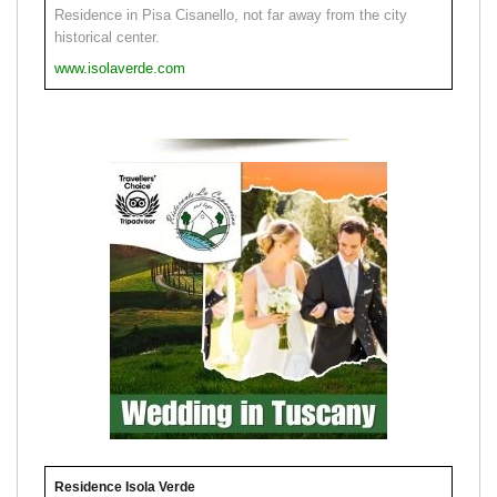
Residence in Pisa Cisanello, not far away from the city
historical center.
www.isolaverde.com
Residence Isola Verde