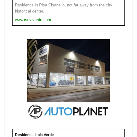
Residence in Pisa Cisanello, not far away from the city
historical center.
www.isolaverde.com
Residence Isola Verde