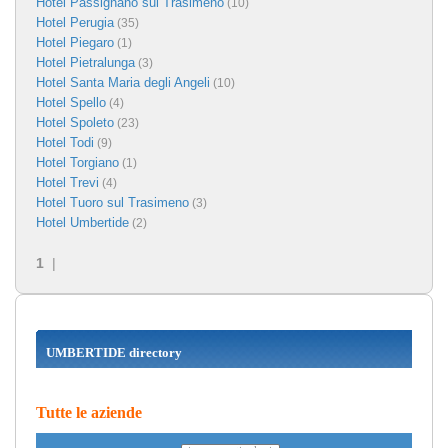
Hotel Passignano sul Trasimeno
(10)
Hotel Perugia
(35)
Hotel Piegaro
(1)
Hotel Pietralunga
(3)
Hotel Santa Maria degli Angeli
(10)
Hotel Spello
(4)
Hotel Spoleto
(23)
Hotel Todi
(9)
Hotel Torgiano
(1)
Hotel Trevi
(4)
Hotel Tuoro sul Trasimeno
(3)
Hotel Umbertide
(2)
1
|
UMBERTIDE directory
Tutte le aziende