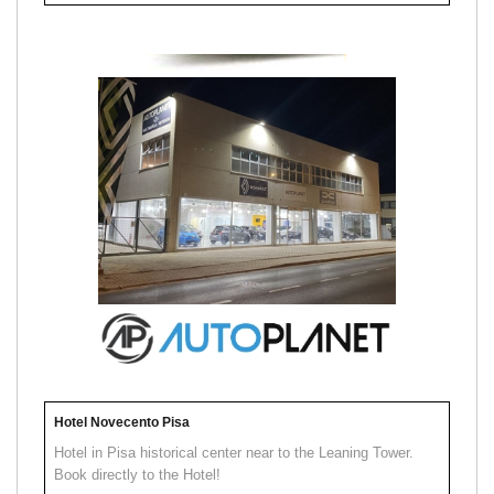
Hotel Novecento Pisa
Hotel in Pisa historical center near to the Leaning Tower.
Book directly to the Hotel!