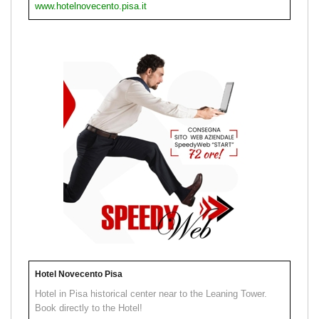
www.hotelnovecento.pisa.it
Hotel Novecento Pisa
Hotel in Pisa historical center near to the Leaning Tower.
Book directly to the Hotel!