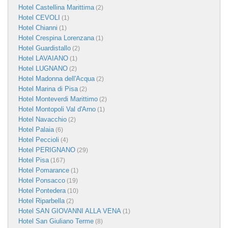
Hotel Castellina Marittima
(2)
Hotel CEVOLI
(1)
Hotel Chianni
(1)
Hotel Crespina Lorenzana
(1)
Hotel Guardistallo
(2)
Hotel LAVAIANO
(1)
Hotel LUGNANO
(2)
Hotel Madonna dell'Acqua
(2)
Hotel Marina di Pisa
(2)
Hotel Monteverdi Marittimo
(2)
Hotel Montopoli Val d'Arno
(1)
Hotel Navacchio
(2)
Hotel Palaia
(6)
Hotel Peccioli
(4)
Hotel PERIGNANO
(29)
Hotel Pisa
(167)
Hotel Pomarance
(1)
Hotel Ponsacco
(19)
Hotel Pontedera
(10)
Hotel Riparbella
(2)
Hotel SAN GIOVANNI ALLA VENA
(1)
Hotel San Giuliano Terme
(8)