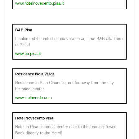
www.hotelnovecento.pisa.it
B&B Pisa
Il calore ed il comfort di una vera casa, il tuo B&B alla Torre
di Pisa !
www.bb-pisa.it
Residence Isola Verde
Residence in Pisa Cisanello, not far away from the city
historical center.
www.isolaverde.com
Hotel Novecento Pisa
Hotel in Pisa historical center near to the Leaning Tower.
Book directly to the Hotel!