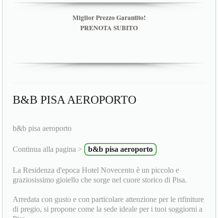
Miglior Prezzo Garantito!
PRENOTA SUBITO
B&B PISA AEROPORTO
b&b pisa aeroporto
Continua alla pagina >
b&b pisa aeroporto
La Residenza d'epoca Hotel Novecento è un piccolo e
graziosissimo gioiello che sorge nel cuore storico di Pisa.
Arredata con gusto e con particolare attenzione per le rifiniture
di pregio, si propone come la sede ideale per i tuoi soggiorni a