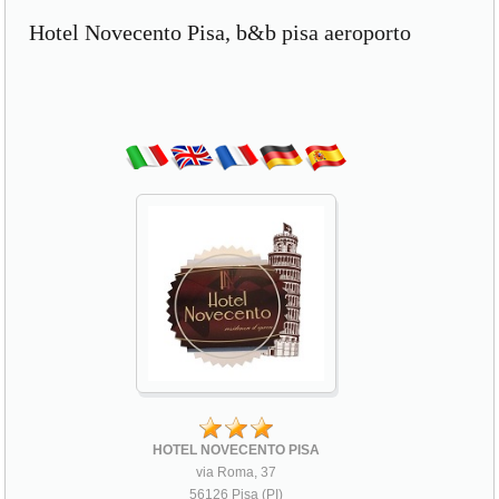
Hotel Novecento Pisa, b&b pisa aeroporto
HOTEL NOVECENTO PISA
via Roma, 37
56126 Pisa (PI)