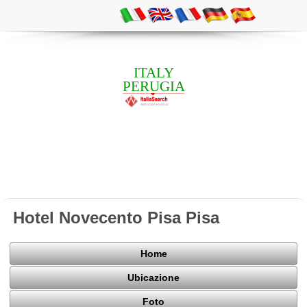
ITALY
PERUGIA
Hotel Novecento Pisa Pisa
Home
Ubicazione
Foto