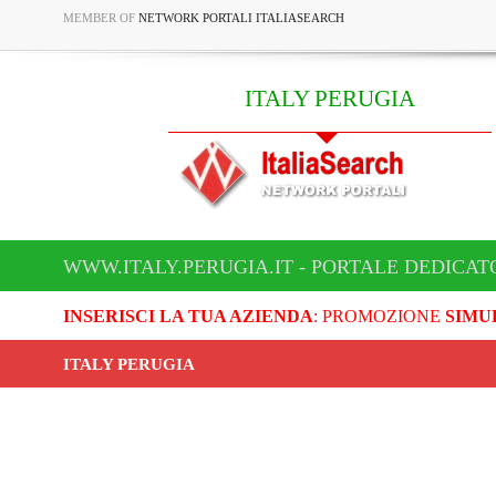
MEMBER OF
NETWORK PORTALI ITALIASEARCH
ITALY PERUGIA
WWW.ITALY.PERUGIA.IT - PORTALE DEDICATO
INSERISCI LA TUA AZIENDA
: PROMOZIONE
SIMU
ITALY PERUGIA