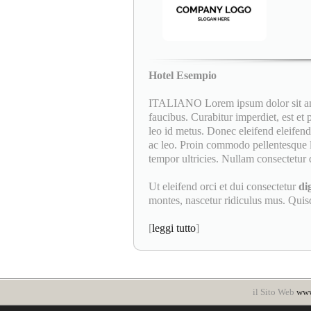
Hotel Esempio
ITALIANO Lorem ipsum dolor sit amet
faucibus. Curabitur imperdiet, est et
leo id metus. Donec eleifend eleifend 
ac leo. Proin commodo pellentesque l
tempor ultricies. Nullam consectetur d
Ut eleifend orci et dui consectetur
di
montes, nascetur ridiculus mus. Quisqu
[
leggi tutto
]
il Sito Web
www