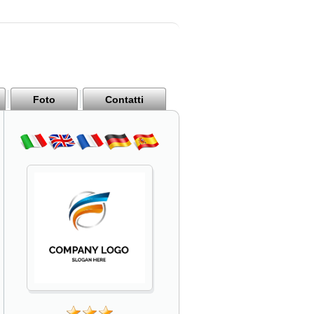
Foto
Contatti