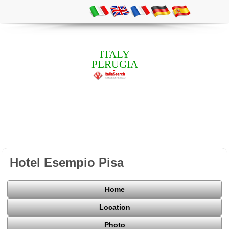
ITALY
PERUGIA
Hotel Esempio Pisa
Home
Location
Photo