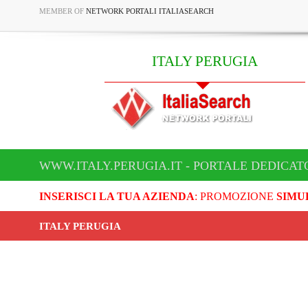
MEMBER OF
NETWORK PORTALI ITALIASEARCH
ITALY PERUGIA
WWW.ITALY.PERUGIA.IT - PORTALE DEDICATO
INSERISCI LA TUA AZIENDA
: PROMOZIONE
SIMU
ITALY PERUGIA