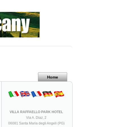
Home
VILLA RAFFAELLO PARK HOTEL
Via A. Diaz, 2
06081 Santa Maria degli Angeli (PG)