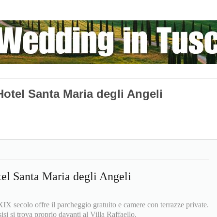
 Hotel Santa Maria degli Angeli
tel Santa Maria degli Angeli
 XIX secolo offre il parcheggio gratuito e camere con terrazze private.
si si trova proprio davanti al Villa Raffaello.