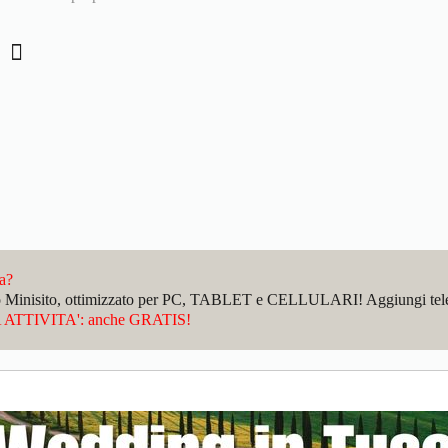
el
da?
sto Minisito, ottimizzato per PC, TABLET e CELLULARI! Aggiungi telefo
ATTIVITA': anche GRATIS!